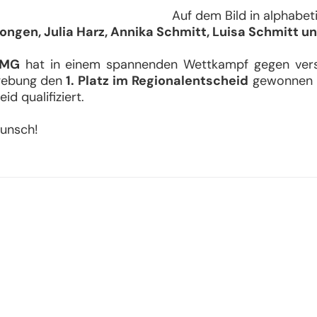
m Bild in alphabetischer Re
ngen, Julia Harz, Annika Schmitt, Luisa Schmitt un
AMG
hat in einem spannenden Wettkampf gegen vers
gebung den
1. Platz
im Regionalentscheid
gewonnen u
d qualifiziert.
wunsch!