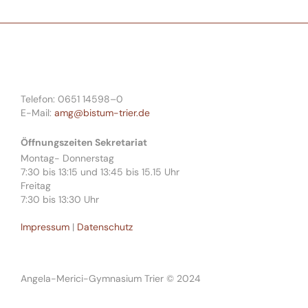
Telefon: 0651 14598–0
E-Mail:
amg@bistum-trier.de
Öffnungszeiten Sekretariat
Montag- Donnerstag
7:30 bis 13:15 und 13:45 bis 15.15 Uhr
Freitag
7:30 bis 13:30 Uhr
Impressum
|
Datenschutz
Angela-Merici-Gymnasium Trier © 2024