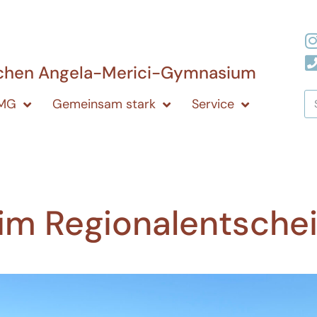
ichen Angela-Merici-Gymnasium
AMG
Gemeinsam stark
Service
z im Regionalentsche