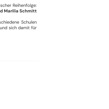
ihenfolge:
d Marilia Schmitt
chiedene Schulen
nd sich damit für