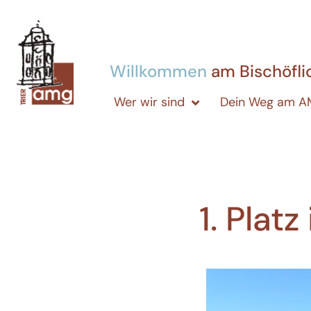
Willkommen
am Bischöfl
Wer wir sind
Dein Weg am 
1. Plat