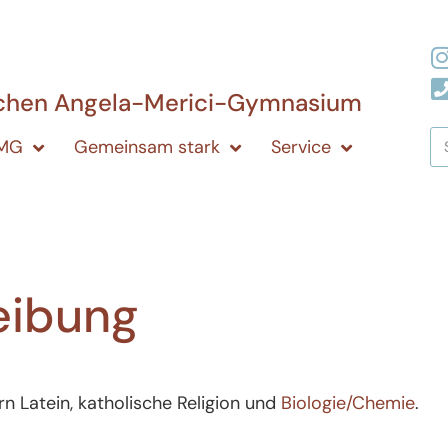
ichen Angela-Merici-Gymnasium
AMG
Gemeinsam stark
Service
eibung
rn Latein, katholische Religion und
Biologie/Chemie
.