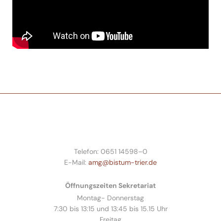
Telefon: 0651 14598–0
E-Mail:
amg@bistum-trier.de
Öffnungszeiten Sekretariat
Montag- Donnerstag
7:30 bis 13:15 und 13:45 bis 15.15 Uhr
Freitag