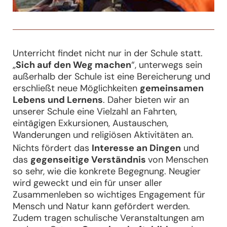
Unterricht findet nicht nur in der Schule statt.
„
Sich auf den Weg machen
“
, unterwegs sein
außerhalb der Schule ist eine Bereicherung und
erschließt neue Möglichkeiten
gemeinsamen
Lebens und Lernens
. Daher bieten wir an
unserer Schule eine V
ielzahl an Fahrten,
eintägigen Exkursionen, Austauschen,
Wanderungen und religiösen Aktivitäten an.
Nichts fördert das
Interesse an Dingen
und
das
gegenseitige
Verständnis
von Menschen
so sehr, wie die konkrete Begegnung.
Neugier
wird geweckt und ein für unser aller
Zusammenleben so wichtiges Engagement für
Mensch und Natur kann gefördert werden.
Zudem tragen schulische Veranstaltungen am