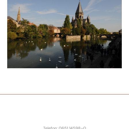
Telefon: 0651 14598–0