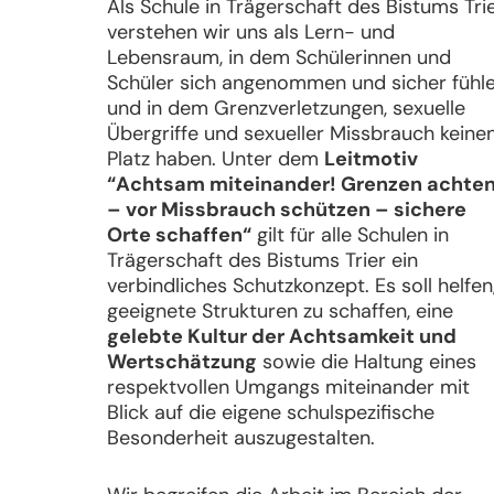
Als Schule in Trägerschaft des Bistums Tri
verstehen wir uns als Lern- und
Lebensraum, in dem Schülerinnen und
Schüler sich angenommen und sicher fühle
und in dem Grenzverletzungen, sexuelle
Übergriffe und sexueller Missbrauch keine
Platz haben. Unter dem
Leitmotiv
“Achtsam miteinander!
Grenzen achte
– vor Missbrauch schützen – sichere
Orte schaffen“
gilt für alle Schulen in
Trägerschaft des Bistums Trier ein
verbindliches Schutzkonzept. Es soll helfen
geeignete Strukturen zu schaffen, eine
gelebte Kultur der Achtsamkeit und
Wertschätzung
sowie die Haltung eines
respektvollen Umgangs miteinander mit
Blick auf die eigene schulspezifische
Besonderheit auszugestalten.