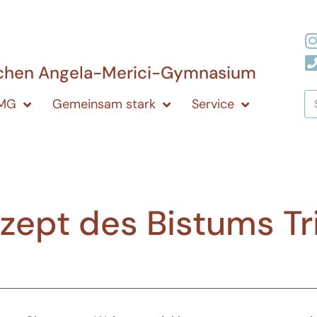
ichen Angela-Merici-Gymnasium
AMG
Gemeinsam stark
Service
zept des Bistums Tr