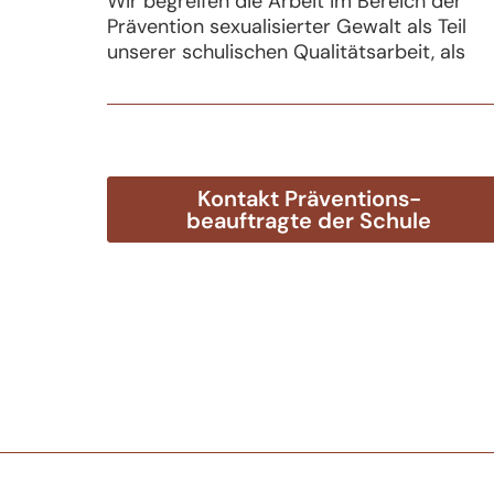
Wir begreifen die Arbeit im Bereich der
Prävention sexualisierter Gewalt als Teil
unserer schulischen Qualitätsarbeit, als
Kontakt Präventions-
beauftragte der Schule