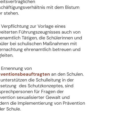
eitsvertraglichen
chäftigungsverhältnis mit dem
Bistum
er stehen.
 Verpflichtung zur Vorlage eines
eiterten Führungszeugnisses auch von
enamtlich Tätigen, die Schülerinnen und
üler bei schulischen Maßnahmen mit
ernachtung ehrenamtlich betreuen und
leiten.
 Ernennung von
äventionsbeauftragten
an den Schulen.
 unterstützen die Schulleitung in der
setzung des Schutzkonzeptes, sind
sprechpersonen für Fragen der
vention sexualisierter Gewalt und
dern die Implementierung von Prävention
der Schule.