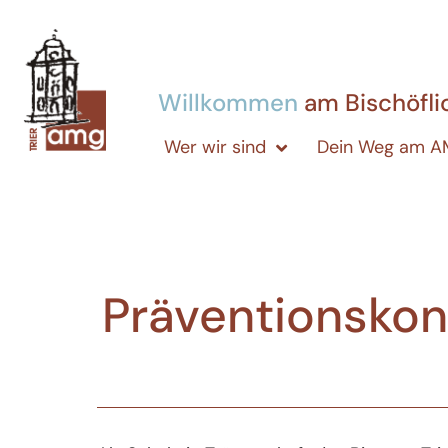
Willkommen
am Bischöfl
Wer wir sind
Dein Weg am 
Präventionskon