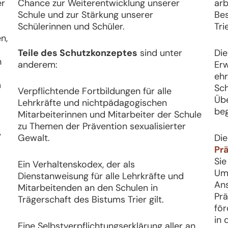
er
Chance zur Weiterentwicklung unserer
arb
Schule und zur Stärkung unserer
Bes
Schülerinnen und Schüler.
Tri
n,
Teile des Schutzkonzeptes
sind unter
Die
n
anderem:
Erw
ehr
n
Sch
Verpflichtende Fortbildungen für alle
Üb
Lehrkräfte und nichtpädagogischen
beg
Mitarbeiterinnen und Mitarbeiter der Schule
zu Themen der Prävention sexualisierter
,
Gewalt.
Die
Pr
Sie
Ein Verhaltenskodex, der als
Um
Dienstanweisung für alle Lehrkräfte und
An
Mitarbeitenden an den Schulen in
Prä
Trägerschaft des Bistums Trier gilt.
för
in 
Eine Selbstverpflichtungserklärung aller an