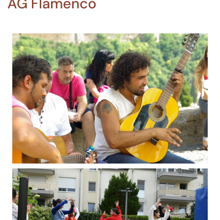
AG Flamenco