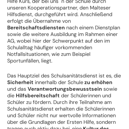
Hilfe Kurs, der bei uns n der Schule durch
unseren Kooperationspartner, den Malteser
Hilfsdienst, durchgeführt wird. Anschließend
erfolgt die Übernahme von
Bereitschaftsdiensten
nach einem Dienstplan
sowie die weitere Ausbildung im Rahmen einer
AG, wobei hier der Schwerpunkt auf den im
Schulalltag häufiger vorkommenden
Notfallsituationen, wie zum Beispiel
Sportunfällen, liegt.
Das Hauptziel des Schulsanitätsdienst ist es, die
Sicherheit
innerhalb der Schule
zu erhöhen
und das
Verantwortungsbewusstsein
sowie
die
Hilfsbereitschaft
der Schülerinnen und
Schüler zu fördern. Durch ihre Teilnahme am
Schulsanitätsdienst erhalten die Schülerinnen
und Schüler nicht nur wertvolle Informationen
über die Grundlagen der Ersten Hilfe, sondern
tragen auch aktiv dazu bei, eine
Kultur des