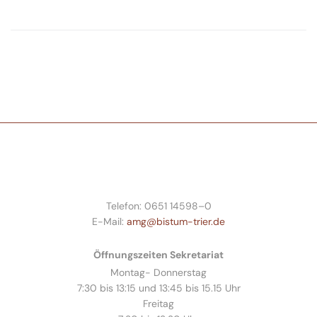
Telefon: 0651 14598–0
E-Mail:
amg@bistum-trier.de
Öffnungszeiten Sekretariat
Montag- Donnerstag
7:30 bis 13:15 und 13:45 bis 15.15 Uhr
Freitag