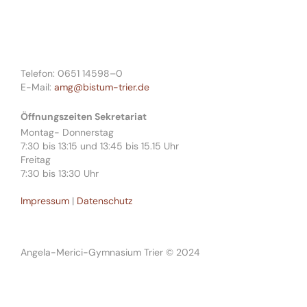
Telefon: 0651 14598–0
E-Mail:
amg@bistum-trier.de
Öffnungszeiten Sekretariat
Montag- Donnerstag
7:30 bis 13:15 und 13:45 bis 15.15 Uhr
Freitag
7:30 bis 13:30 Uhr
Impressum
|
Datenschutz
Angela-Merici-Gymnasium Trier © 2024