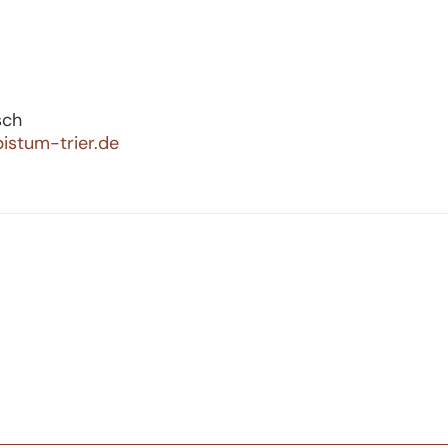
sch
istum-trier.de