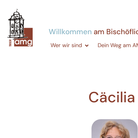
Willkommen
am Bischöfl
Wer wir sind
Dein Weg am 
Cäcili