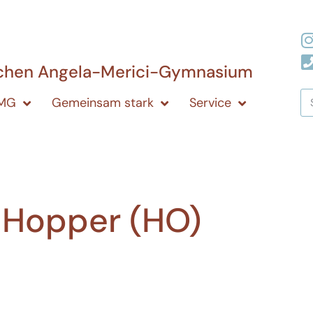
ichen Angela-Merici-Gymnasium
AMG
Gemeinsam stark
Service
a Hopper (HO)