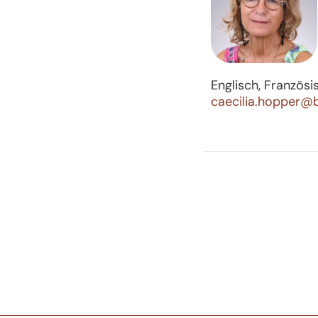
Englisch, Französi
caecilia.hopper@b