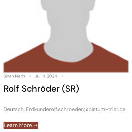
Sinan Narin
Juli 11, 2024
Rolf Schröder (SR)
Deutsch, Erdkunderolf.schroeder@bistum-trier.de
Learn More ➝