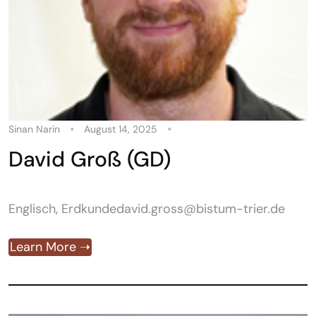
Sinan Narin
August 14, 2025
David Groß (GD)
Englisch, Erdkundedavid.gross@bistum-trier.de
Learn More ➝