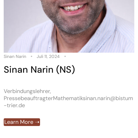
Sinan Narin
Juli 11, 2024
Sinan Narin (NS)
Verbindungslehrer,
PressebeauftragterMathematiksinan.narin@bistum
-trier.de
Learn More ➝