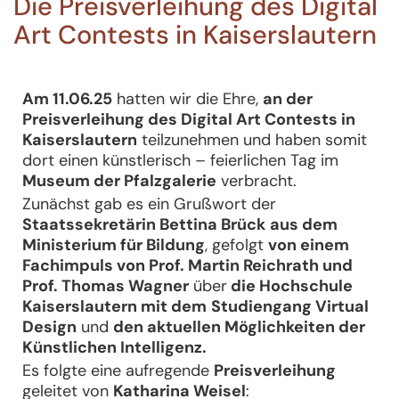
Die Preisverleihung des Digital
Art Contests in Kaiserslautern
Am 11.06.25
hatten wir die Ehre,
an der
Preisverleihung des Digital Art Contests in
Kaiserslautern
teilzunehmen und haben somit
dort einen künstlerisch – feierlichen Tag im
Museum der Pfalzgalerie
verbracht.
Zunächst gab es ein Grußwort der
Staatssekretärin Bettina Brück
aus dem
Ministerium für Bildung
, gefolgt
von einem
Fachimpuls von Prof. Martin Reichrath und
Prof. Thomas Wagner
über
die Hochschule
Kaiserslautern mit dem
Studiengang Virtual
Design
und
den aktuellen Möglichkeiten der
Künstlichen Intelligenz.
Es folgte eine aufregende
Preisverleihung
geleitet von
Katharina Weisel
: