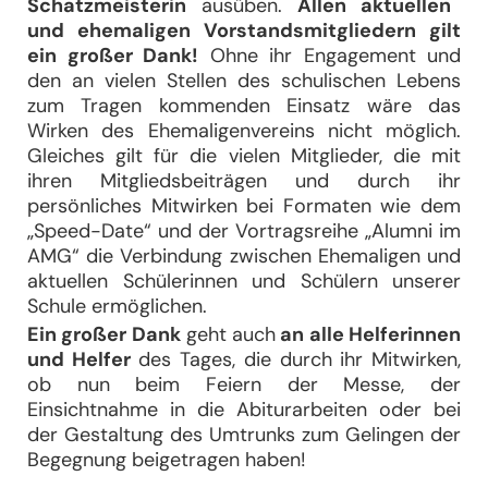
Schatzmeisterin
ausüben.
Allen aktuellen
und ehemaligen Vorstandsmitgliedern gilt
ein großer Dank!
Ohne ihr Engagement und
den an vielen Stellen des schulischen Lebens
zum Tragen kommenden Einsatz wäre das
Wirken des Ehemaligenvereins nicht möglich.
Gleiches gilt für die vielen Mitglieder, die mit
ihren Mitgliedsbeiträgen und durch ihr
persönliches Mitwirken bei Formaten wie dem
„Speed-Date“ und der Vortragsreihe „Alumni im
AMG“ die Verbindung zwischen Ehemaligen und
aktuellen Schülerinnen und Schülern unserer
Schule ermöglichen.
Ein großer Dank
geht auch
an alle Helferinnen
und Helfer
des Tages, die durch ihr Mitwirken,
ob nun beim Feiern der Messe, der
Einsichtnahme in die Abiturarbeiten oder bei
der Gestaltung des Umtrunks zum Gelingen der
Begegnung beigetragen haben!