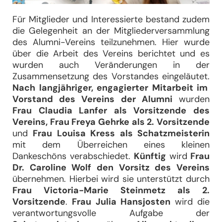
Für Mitglieder und Interessierte bestand zudem
die Gelegenheit an der Mitgliederversammlung
des Alumni-Vereins teilzunehmen. Hier wurde
über die Arbeit des Vereins berichtet und es
wurden auch Veränderungen in der
Zusammensetzung des Vorstandes eingeläutet.
Nach langjähriger, engagierter Mitarbeit im
Vorstand des Vereins der Alumni
wurden
Frau Claudia Lanfer als Vorsitzende des
Vereins, Frau Freya Gehrke als 2. Vorsitzende
und
Frau Louisa Kress als Schatzmeisterin
mit dem Überreichen eines kleinen
Dankeschöns verabschiedet.
Künftig
wird
Frau
Dr. Caroline Wolf den Vorsitz des Vereins
übernehmen. Hierbei wird sie unterstützt durch
Frau Victoria-Marie Steinmetz als 2.
Vorsitzende
.
Fr
au Julia Hansjosten
wird die
verantwortungsvolle Aufgabe
de
r