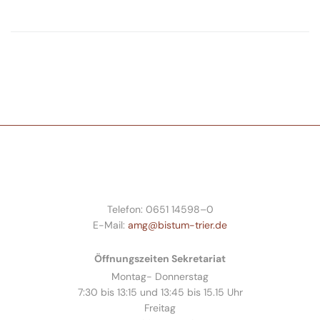
Telefon: 0651 14598–0
E-Mail:
amg@bistum-trier.de
Öffnungszeiten Sekretariat
Montag- Donnerstag
7:30 bis 13:15 und 13:45 bis 15.15 Uhr
Freitag