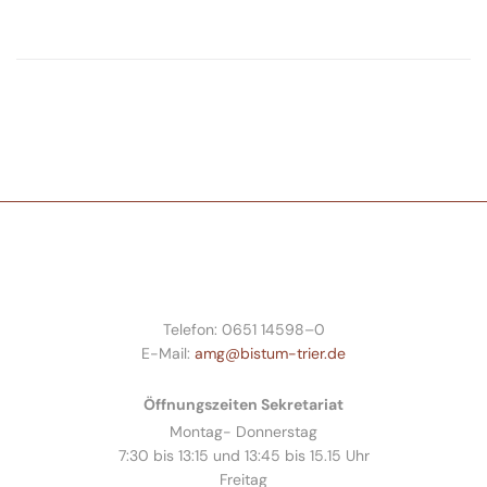
Telefon: 0651 14598–0
E-Mail:
amg@bistum-trier.de
Öffnungszeiten Sekretariat
Montag- Donnerstag
7:30 bis 13:15 und 13:45 bis 15.15 Uhr
Freitag