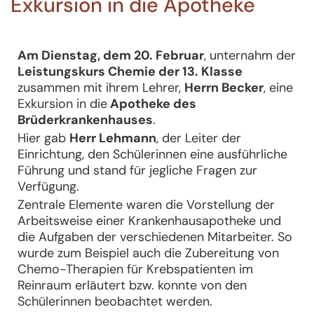
Exkursion in die Apotheke
Am Dienstag, dem 20. Februar
, unternahm der
Leistungskurs Chemie der 13. Klasse
zusammen mit ihrem Lehrer,
Herrn Becker
, eine
Exkursion in die
Apotheke des
Brüderkrankenhauses
.
Hier gab
Herr Lehmann
, der Leiter der
Einrichtung, den Schülerinnen eine ausführliche
Führung und stand für jegliche Fragen zur
Verfügung.
Zentrale Elemente waren die Vorstellung der
Arbeitsweise einer Krankenhausapotheke und
die Aufgaben der verschiedenen Mitarbeiter. So
wurde zum Beispiel auch die Zubereitung von
Chemo-Therapien für Krebspatienten im
Reinraum erläutert bzw. konnte von den
Schülerinnen beobachtet werden.