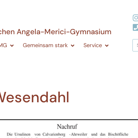
ichen Angela-Merici-Gymnasium
AMG
Gemeinsam stark
Service
Wesendahl