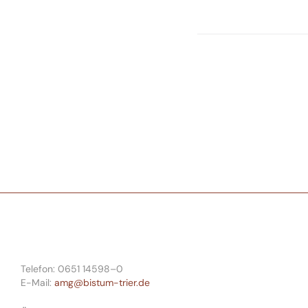
Telefon: 0651 14598–0
E-Mail:
amg@bistum-trier.de