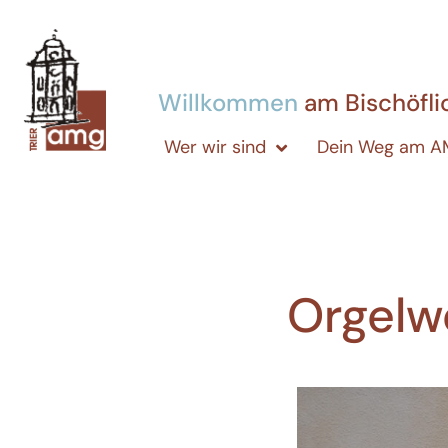
Willkommen
am Bischöfl
Wer wir sind
Dein Weg am 
Orgel