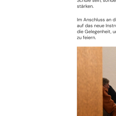
Schule sein, sond
stärken.
Im Anschluss an d
auf das neue Inst
die Gelegenheit, 
zu feiern.