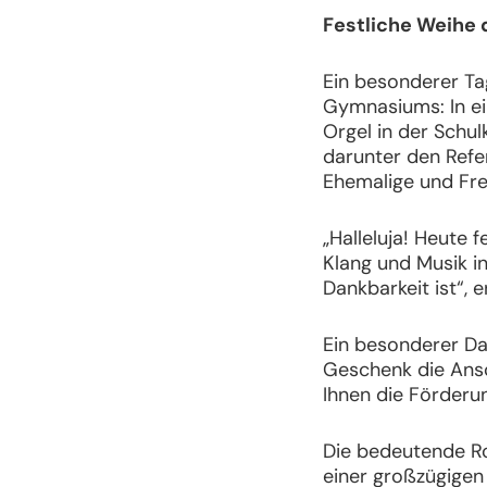
Festliche Weihe 
Ein besonderer Ta
Gymnasiums: In ei
Orgel in der Schul
darunter den Ref
Ehemalige und Fre
„Halleluja! Heute 
Klang und Musik i
Dankbarkeit ist“, 
Ein besonderer Da
Geschenk die Ansch
Ihnen die Förderun
Die bedeutende Rol
einer großzügigen