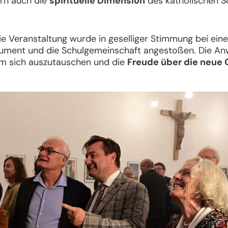
ern auch die
spirituelle Dimension
des katholischen Sc
ie Veranstaltung wurde in geselliger Stimmung bei ei
rument und die Schulgemeinschaft angestoßen. Die A
um sich auszutauschen und die
Freude über die neue 