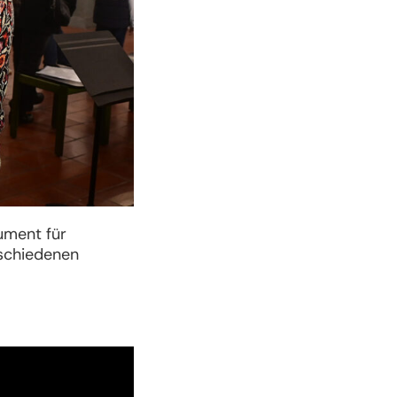
rument für
rschiedenen