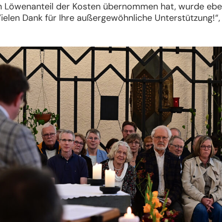
n Löwenanteil der Kosten übernommen hat, wurde eben
ielen Dank für Ihre außergewöhnliche Unterstützung!“,