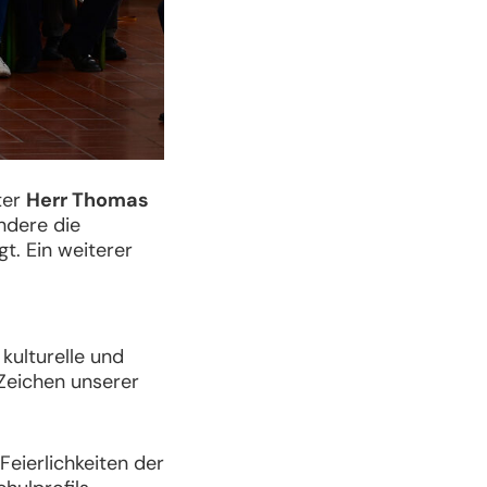
ter
Herr Thomas
ndere die
gt. Ein weiterer
kulturelle und
n Zeichen unserer
Feierlichkeiten der