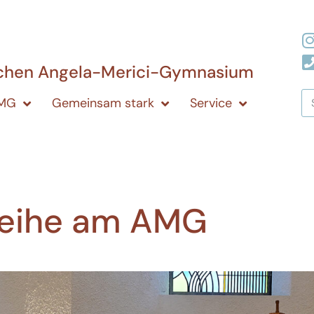
ichen Angela-Merici-Gymnasium
AMG
Gemeinsam stark
Service
weihe am AMG