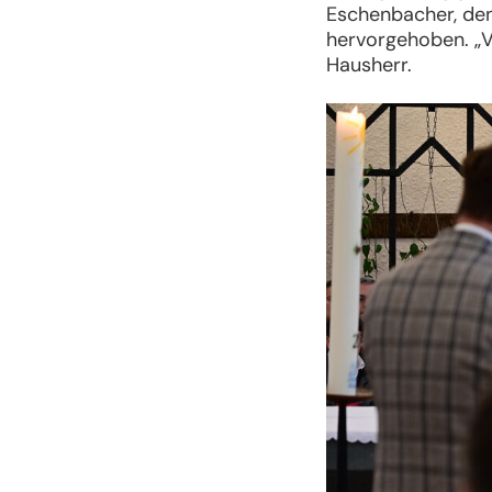
Eschenbacher, de
hervorgehoben. „V
Hausherr.