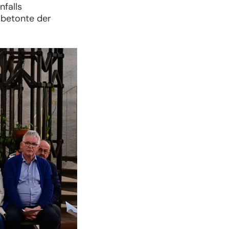
falls
 betonte der