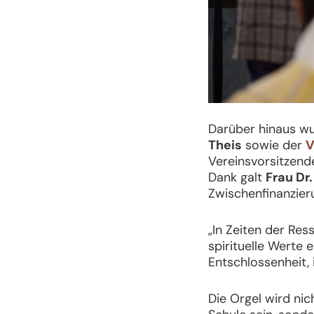
Darüber hinaus w
Theis
sowie der
V
Vereinsvorsitzen
Dank galt
Frau Dr
Zwischenfinanzie
„In Zeiten der Res
spirituelle Werte e
Entschlossenheit, 
Die Orgel wird nic