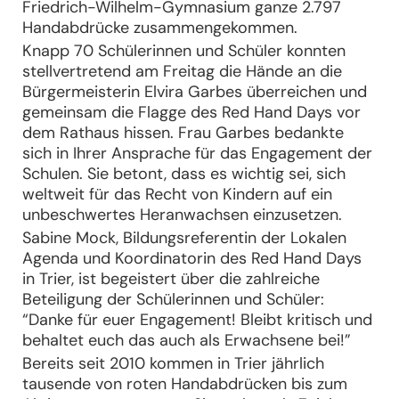
Friedrich-Wilhelm-Gymnasium ganze 2.797
Handabdrücke zusammengekommen.
Knapp 70 Schülerinnen und Schüler konnten
stellvertretend am Freitag die Hände an die
Bürgermeisterin Elvira Garbes überreichen und
gemeinsam die Flagge des Red Hand Days vor
dem Rathaus hissen. Frau Garbes bedankte
sich in Ihrer Ansprache für das Engagement der
Schulen. Sie betont, dass es wichtig sei, sich
weltweit für das Recht von Kindern auf ein
unbeschwertes Heranwachsen einzusetzen.
Sabine Mock, Bildungsreferentin der Lokalen
Agenda und Koordinatorin des Red Hand Days
in Trier, ist begeistert über die zahlreiche
Beteiligung der Schülerinnen und Schüler:
“Danke für euer Engagement! Bleibt kritisch und
behaltet euch das auch als Erwachsene bei!”
Bereits seit 2010 kommen in Trier jährlich
tausende von roten Handabdrücken bis zum