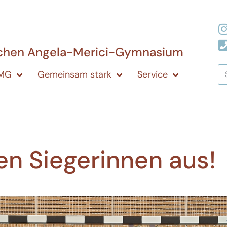
ichen Angela-Merici-Gymnasium
AMG
Gemeinsam stark
Service
en Siegerinnen aus!