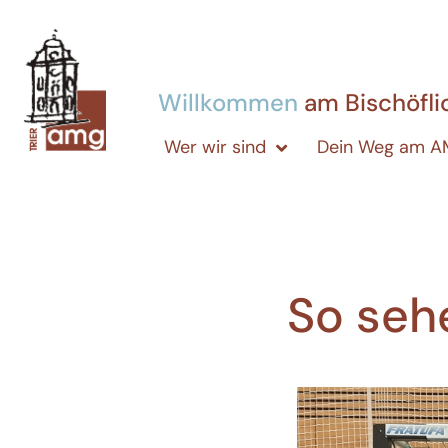
Willkommen
am Bischöfl
Wer wir sind
Dein Weg am 
So seh