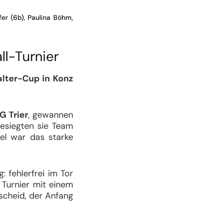
fer (6b), Paulina Böhm,
l-Turnier
alter-Cup in Konz
G Trier
, gewannen
besiegten sie Team
el war das starke
 fehlerfrei im Tor
 Turnier mit einem
tscheid, der Anfang