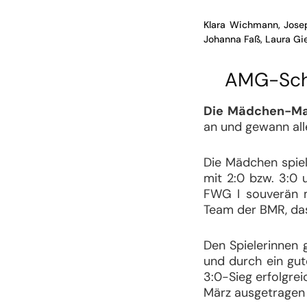
Klara Wichmann, Joseph
Johanna Faß, Laura Gie
AMG-Schu
Die Mädchen-Ma
an und gewann alle
Die Mädchen spiel
mit 2:0 bzw. 3:0 
FWG I souverän m
Team der BMR, das 
Den Spielerinnen 
und durch ein gut
3:0-Sieg erfolgrei
März ausgetragen 