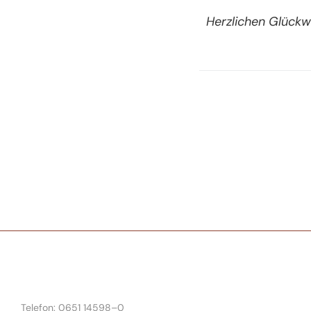
Herzlichen Glückw
Telefon: 0651 14598–0