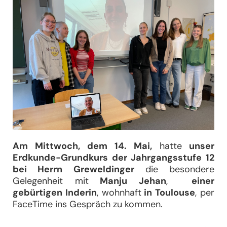
Am Mittwoch, dem 14. Mai,
hatte
unser
Erdkunde-Grundkurs der Jahrgangsstufe 12
bei Herrn Greweldinger
die besondere
Gelegenheit mit
Manju Jehan
,
einer
gebürtigen Inderin
, wohnhaft
in Toulouse
, per
FaceTime ins Gespräch zu kommen.