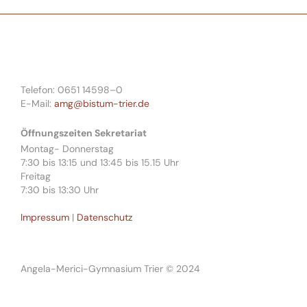
Telefon: 0651 14598–0
E-Mail:
amg@bistum-trier.de
Öffnungszeiten Sekretariat
Montag- Donnerstag
7:30 bis 13:15 und 13:45 bis 15.15 Uhr
Freitag
7:30 bis 13:30 Uhr
Impressum
|
Datenschutz
Angela-Merici-Gymnasium Trier © 2024