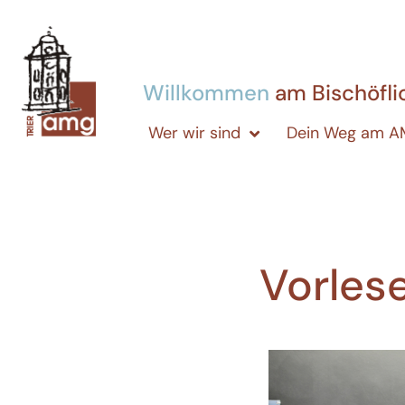
Willkommen
am Bischöfl
Wer wir sind
Dein Weg am 
Vorles