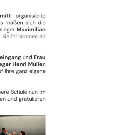
mitt
organisierte
Es maßen sich die
sieger
Maximilian
 sie ihr Können an
Leingang
und
Frau
eger Henri Müller
,
f ihre ganz eigene
nsere Schule nun im
en und gratulieren