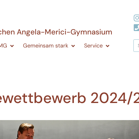
ichen Angela-Merici-Gymnasium
AMG
Gemeinsam stark
Service
ewettbewerb 2024/