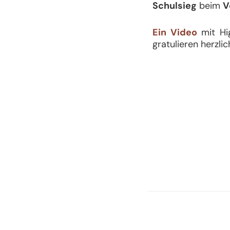
Schulsieg
beim
V
Ein Video
mit Hig
gratulieren herzlic