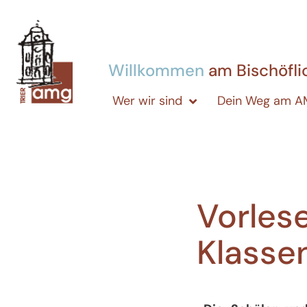
Willkommen
am Bischöfl
Wer wir sind
Dein Weg am 
Vorles
Klasse