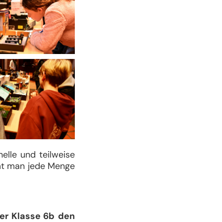
elle und teilweise
mmt man jede Menge
er Klasse 6b
den