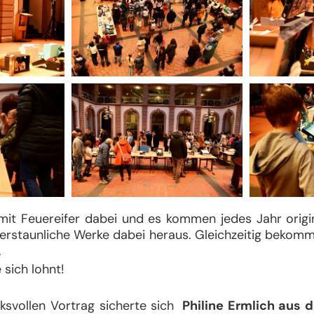
 mit Feuereifer dabei und es kommen jedes Jahr origin
 erstaunliche Werke dabei heraus. Gleichzeitig beko
.
 sich lohnt!
ksvollen Vortrag sicherte sich
Philine Ermlich aus d