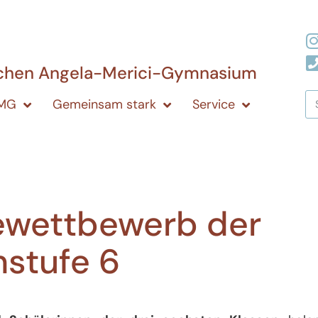
ichen Angela-Merici-Gymnasium
AMG
Gemeinsam stark
Service
ewettbewerb der
nstufe 6