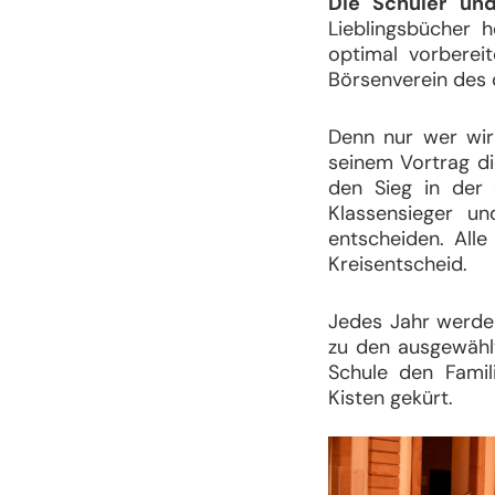
Die Schüler un
Lieblingsbücher 
optimal vorberei
Börsenverein des 
Denn nur wer wirk
seinem Vortrag di
den Sieg in der
Klassensieger un
entscheiden. Alle
Kreisentscheid.
Jedes Jahr werde
zu den ausgewählt
Schule den Famil
Kisten gekürt.