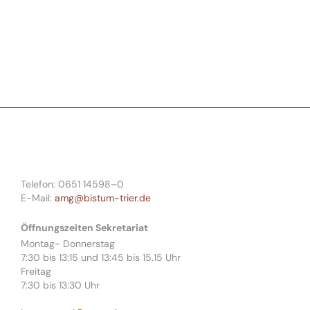
Telefon: 0651 14598–0
E-Mail:
amg@bistum-trier.de
Öffnungszeiten Sekretariat
Montag- Donnerstag
7:30 bis 13:15 und 13:45 bis 15.15 Uhr
Freitag
7:30 bis 13:30 Uhr