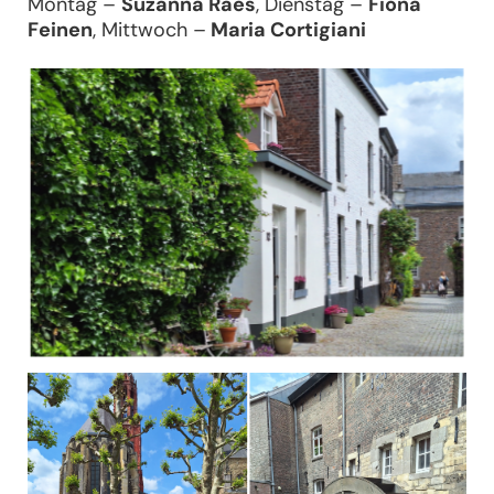
Montag –
Suzanna Raes
, Dienstag –
Fiona
Feinen
, Mittwoch –
Maria Cortigiani