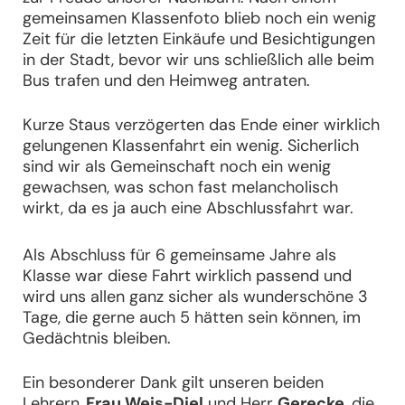
gemeinsamen Klassenfoto blieb noch ein wenig
Zeit für die letzten Einkäufe und Besichtigungen
in der Stadt, bevor wir uns schließlich alle beim
Bus trafen und den Heimweg antraten.
Kurze Staus verzögerten das Ende einer wirklich
gelungenen Klassenfahrt ein wenig. Sicherlich
sind wir als Gemeinschaft noch ein wenig
gewachsen, was schon fast melancholisch
wirkt, da es ja auch eine Abschlussfahrt war.
Als Abschluss für 6 gemeinsame Jahre als
Klasse war diese Fahrt wirklich passend und
wird uns allen ganz sicher als wunderschöne 3
Tage, die gerne auch 5 hätten sein können, im
Gedächtnis bleiben.
Ein besonderer Dank gilt unseren beiden
Lehrern,
Frau Weis-Diel
und Herr
Gerecke
, die