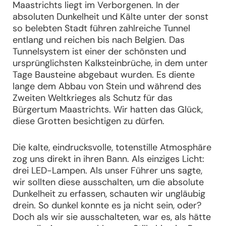
Maastrichts liegt im Verborgenen. In der
absoluten Dunkelheit und Kälte unter der sonst
so belebten Stadt führen zahlreiche Tunnel
entlang und reichen bis nach Belgien. Das
Tunnelsystem ist einer der schönsten und
ursprünglichsten Kalksteinbrüche, in dem unter
Tage Bausteine abgebaut wurden. Es diente
lange dem Abbau von Stein und während des
Zweiten Weltkrieges als Schutz für das
Bürgertum Maastrichts. Wir hatten das Glück,
diese Grotten besichtigen zu dürfen.
Die kalte, eindrucksvolle, totenstille Atmosphäre
zog uns direkt in ihren Bann. Als einziges Licht:
drei LED-Lampen. Als unser Führer uns sagte,
wir sollten diese ausschalten, um die absolute
Dunkelheit zu erfassen, schauten wir ungläubig
drein. So dunkel konnte es ja nicht sein, oder?
Doch als wir sie ausschalteten, war es, als hätte