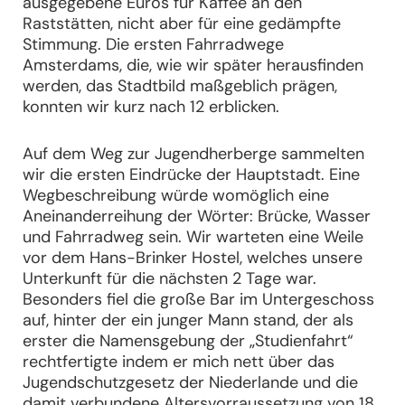
ausgegebene Euros für Kaffee an den
Raststätten, nicht aber für eine gedämpfte
Stimmung. Die ersten Fahrradwege
Amsterdams, die, wie wir später herausfinden
werden, das Stadtbild maßgeblich prägen,
konnten wir kurz nach 12 erblicken.
Auf dem Weg zur Jugendherberge sammelten
wir die ersten Eindrücke der Hauptstadt. Eine
Wegbeschreibung würde womöglich eine
Aneinanderreihung der Wörter: Brücke, Wasser
und Fahrradweg sein. Wir warteten eine Weile
vor dem Hans-Brinker Hostel, welches unsere
Unterkunft für die nächsten 2 Tage war.
Besonders fiel die große Bar im Untergeschoss
auf, hinter der ein junger Mann stand, der als
erster die Namensgebung der „Studienfahrt“
rechtfertigte indem er mich nett über das
Jugendschutzgesetz der Niederlande und die
damit verbundene Altersvorraussetzung von 18