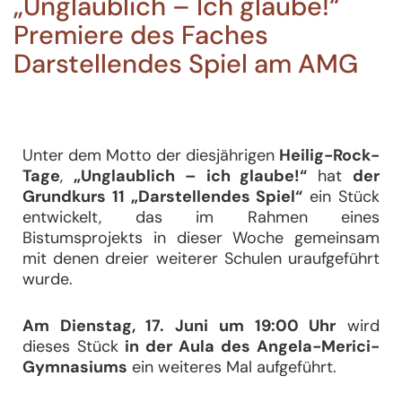
„Unglaublich – Ich glaube!“
Premiere des Faches
Darstellendes Spiel am AMG
Unter dem Motto der diesjährigen
Heilig-Rock-
Tage
,
„Unglaublich – ich glaube!“
hat
der
Grundkurs 11 „Darstellendes Spiel“
ein Stück
entwickelt, das im Rahmen eines
Bistumsprojekts in dieser Woche gemeinsam
mit denen dreier weiterer Schulen uraufgeführt
wurde.
Am Dienstag, 17. Juni um 19:00 Uhr
wird
dieses Stück
in der Aula des Angela-Merici-
Gymnasiums
ein weiteres Mal aufgeführt.