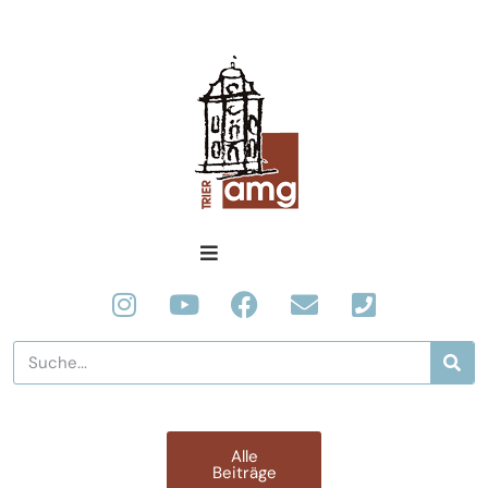
Archiv (nach Kategorien)
Alle
Beiträge