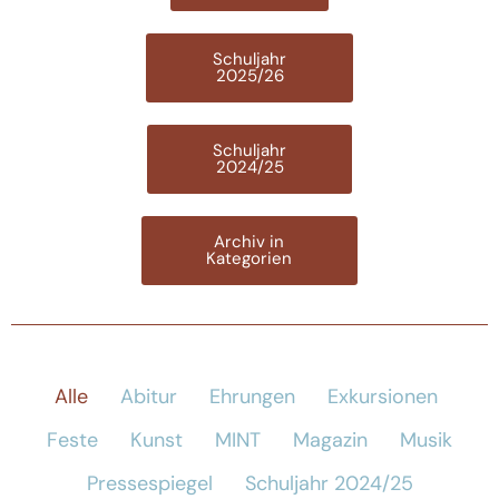
Schuljahr
2025/26
Schuljahr
2024/25
Archiv in
Kategorien
Alle
Abitur
Ehrungen
Exkursionen
Feste
Kunst
MINT
Magazin
Musik
Pressespiegel
Schuljahr 2024/25